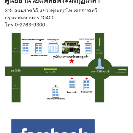
ศูนย์อำนวยแพทย์พระมงกุฏเกล้า
315 ถนนราชวิถี แขวงทุ่งพญาไท เขตราชเทวี
กรุงเทพมหานคร 10400
โทร 0-2763-9300